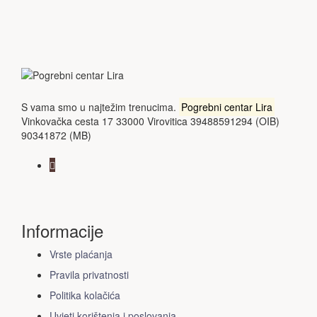
S vama smo u najtežim trenucima.
Pogrebni centar Lira
Vinkovačka cesta 17 33000 Virovitica 39488591294 (OIB)
90341872 (MB)
Informacije
Vrste plaćanja
Pravila privatnosti
Politika kolačića
Uvjeti korištenja i poslovanja