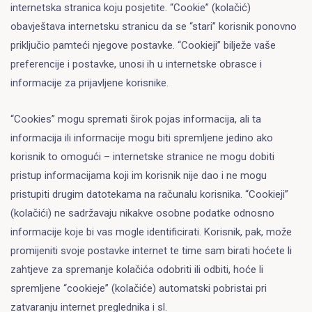
internetska stranica koju posjetite. “Cookie” (kolačić)
obavještava internetsku stranicu da se “stari” korisnik ponovno
priključio pamteći njegove postavke. “Cookieji” bilježe vaše
preferencije i postavke, unosi ih u internetske obrasce i
informacije za prijavljene korisnike.
“Cookies” mogu spremati širok pojas informacija, ali ta
informacija ili informacije mogu biti spremljene jedino ako
korisnik to omogući – internetske stranice ne mogu dobiti
pristup informacijama koji im korisnik nije dao i ne mogu
pristupiti drugim datotekama na računalu korisnika. “Cookieji”
(kolačići) ne sadržavaju nikakve osobne podatke odnosno
informacije koje bi vas mogle identificirati. Korisnik, pak, može
promijeniti svoje postavke internet te time sam birati hoćete li
zahtjeve za spremanje kolačića odobriti ili odbiti, hoće li
spremljene “cookieje” (kolačiće) automatski pobristai pri
zatvaranju internet preglednika i sl.