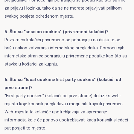
preglednika. Pomoću njih pohranjuju se podaci kao što su ime
za prijavu i lozinka, tako da se ne morate prijavljivati prilikom
svakog posjeta određenom mjestu.
5. Što su “session cookies” (privremeni kolačići)?
Privremeni kolačići privremeno se pohranjuju na disku te se
brišu nakon zatvaranja internetskog preglednika. Pomoću njih
internetske stranice pohranjuju privremene podatke kao što su
stavke u košarici za kupnju.
6. Što su “local cookies/first party cookies” (kolačići od
prve strane)?
“First party cookies” (kolačići od prve strane) dolaze s web-
mjesta koje korisnik pregledava i mogu biti trajni ili privremeni.
Web-mjesta te kolačiće upotrebljavaju za spremanje
informacija koje će ponovo upotrebljavati kada korisnik sljedeći
put posjeti to mjesto.