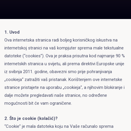
1. Uvod
Ova internetska stranica radi boljeg korisničkog iskustva na
internetskoj stranici na vaš kompjuter sprema male tekstualne
datoteke (“cookies”). Ova je praksa prisutna kod najmanje 90 %
internetskih stranica u svijetu, ali prema direktivi Europske unije
iz svibnja 2011. godine, obavezni smo prije pohranjivanja
„cookieja“ zatražiti vaš pristanak. Korištenjem ove internetske
stranice pristajete na uporabu „cookieja“, a njihovim blokiranje i
dalje možete pregledavati naše stranice, no određene
mogućnosti bit će vam ograničene.
2. Što je cookie (kolačić)?
“Cookie” je mala datoteka koju na Vaše računalo sprema