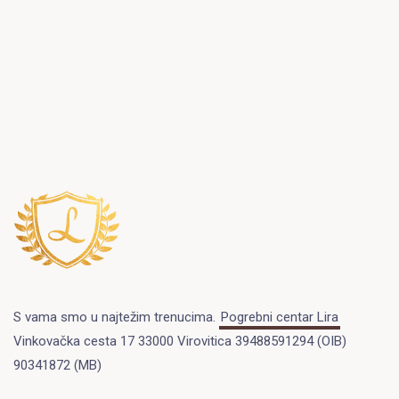
S vama smo u najtežim trenucima.
Pogrebni centar Lira
Vinkovačka cesta 17 33000 Virovitica 39488591294 (OIB)
90341872 (MB)