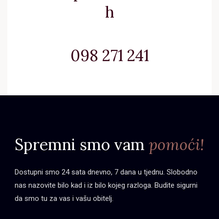
h
098 271 241
Spremni smo vam
pomoći!
Dostupni smo 24 sata dnevno, 7 dana u tjednu. Slobodno
nas nazovite bilo kad i iz bilo kojeg razloga. Budite sigurni
da smo tu za vas i vašu obitelj.