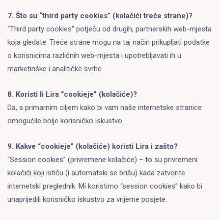
7. Što su “third party cookies” (kolačići treće strane)?
“Third party cookies” potječu od drugih, partnerskih web-mjesta
koja gledate. Treće strane mogu na taj način prikupljati podatke
o korisnicima različnih web-mjesta i upotrebljavati ih u
marketinške i analitičke svrhe.
8. Koristi li Lira “cookieje” (kolačiće)?
Da, s primarnim ciljem kako bi vam naše internetske stranice
omogućile bolje korisničko iskustvo.
9. Kakve “cookieje” (kolačiće) koristi Lira i zašto?
“Session cookies” (privremene kolačiće) – to su privremeni
kolačići koji ističu (i automatski se brišu) kada zatvorite
internetski preglednik. Mi koristimo “session cookies” kako bi
unaprijedili korisničko iskustvo za vrijeme posjete.