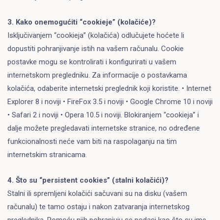
3. Kako onemogućiti “cookieje” (kolačiće)?
Isključivanjem “cookieja” (kolačića) odlučujete hoćete li
dopustiti pohranjivanje istih na vašem računalu. Cookie
postavke mogu se kontrolirati i konfigurirati u vašem
internetskom pregledniku. Za informacije o postavkama
kolačića, odaberite internetski preglednik koji koristite. • Internet
Explorer 8 i noviji • FireFox 3.5 i noviji • Google Chrome 10 i noviji
• Safari 2 i noviji • Opera 10.5 i noviji. Blokiranjem “cookieja” i
dalje možete pregledavati internetske stranice, no određene
funkcionalnosti neće vam biti na raspolaganju na tim
internetskim stranicama.
4. Što su “persistent cookies” (stalni kolačići)?
Stalni ili spremljeni kolačići sačuvani su na disku (vašem
računalu) te tamo ostaju i nakon zatvaranja internetskog