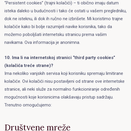
“Persistent cookies” (trajni kolačići) – ti obično imaju datum
isteka daleko u budućnosti i tako će ostati u vašem pregledniku,
dok ne isteknu, ili dok ih ručno ne izbrišete. Mi koristimo trajne
kolačiće kako bi bolje razumijeli navike korisnika, tako da
možemo poboljšati internetsku stranicu prema vašim
navikama. Ova informacija je anonimna.
10. Ima li na internetskoj stranici “third party cookies”
(kolačića treće strane)?
Ima nekoliko vanjskih servisa koji korisniku spremaju limitirane
kolačiće. Ovi kolačići nisu postavljeni od strane ove internetske
stranice, ali neki služe za normalno funkcioniranje određenih
mogućnosti koje korisnicima olakšavaju pristup sadržaju.
Trenutno omogućujemo:
Društvene mreže