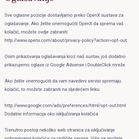
Sve oglasne pozicije dostavljamo preko OpenX sustava za
oglašavanje. Ako želite onemogućiti OpenX da sprema vaš
kolačić, možete ovdje zabraniti:
http://www.openx.com/about/privacy-policy?action=opt-out.
Osim prikazivanja oglašavanja kroz naš sustav, još dodatno
prikazujemo oglase iz Google Adsense i DoubleClick mreže.
Ako želite onemogućiti da vam navedeni servisi spremaju
kolaćić, to možete zabraniti na sljedećem linku:
http://www.google.com/ads/preferences/html/opt-out.html
Dodatne informacija oko isključivanja kolačića
Trenutno postoji nekoliko web stranica za isključivanje
pohranjivanja kolačića za različite servise. Više se možete