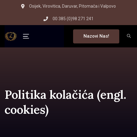
Skip
Skip
Osijek, Virovitica, Daruvar, Pitomača i Valpovo
to
links
00 385 (0)98 271 241
primary
navigation
Nazovi Nas!
Skip
Toggle navigation
to
content
Politika kolačića (engl.
cookies)