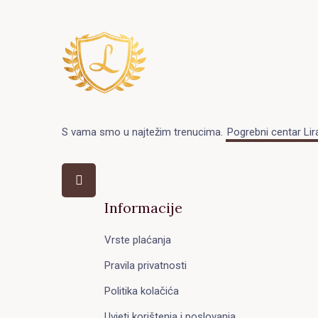
S vama smo u najtežim trenucima.
Pogrebni centar Lir
Informacije
Vrste plaćanja
Pravila privatnosti
Politika kolačića
Uvjeti korištenja i poslovanja