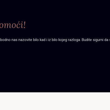
omoći!
dno nas nazovite bilo kad i iz bilo kojeg razloga. Budite sigurni da s