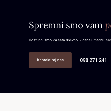
Spremni smo vam
p
Dostupni smo 24 sata dnevno, 7 dana u tjednu. Slobo
098 271 241
Kontaktiraj nas