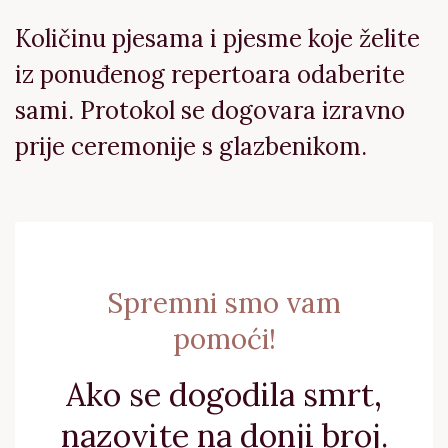
Količinu pjesama i pjesme koje želite
iz ponuđenog repertoara odaberite
sami. Protokol se dogovara izravno
prije ceremonije s glazbenikom.
Spremni smo vam
pomoći!
Ako se dogodila smrt,
nazovite na donji broj.