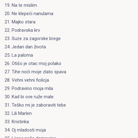
19. Na te mislim
20. Ne klepeći nanulama
21. Majko stara
22. Podravska krv
23. Suze za zagorske brege
24. Jedan dan života
25. La paloma
26. Otišo je otac moj polako
27. Tihe noći moje zlato spava
28. Vehni vehni fiolicja
29. Podravino moja mila
30. Kad bi ove ruže male
31. Teško mi je zaboraviti tebe
32. Lili Marlen
33. Kristinka
34. Oj mladosti moja