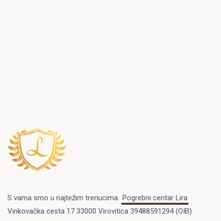
S vama smo u najtežim trenucima.
Pogrebni centar Lira
Vinkovačka cesta 17 33000 Virovitica 39488591294 (OIB)