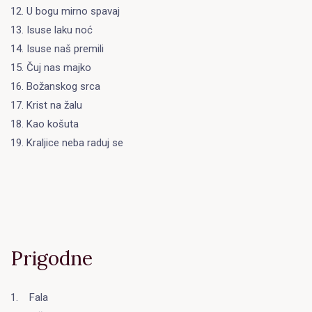
12. U bogu mirno spavaj
13. Isuse laku noć
14. Isuse naš premili
15. Čuj nas majko
16. Božanskog srca
17. Krist na žalu
18. Kao košuta
19. Kraljice neba raduj se
Prigodne
1. Fala