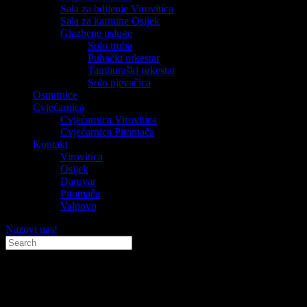
Sala za bdijenje Virovitica
Sala za karmine Osijek
Glazbene usluge
Solo truba
Puhački orkestar
Tamburaški orkestar
Solo pjevačica
Osmrtnice
Cvjećarnica
Cvjećarnica Virovitica
Cvjećarnica Pitomača
Kontakt
Virovitica
Osijek
Daruvar
Pitomača
Valpovo
Nazovi nas!
Tražilica