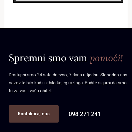
Spremni smo vam
pomoći!
Dostupni smo 24 sata dnevno, 7 dana u tjednu. Slobodno nas
nazovite bilo kad i iz bilo kojeg razloga. Budite sigurni da smo
tu za vas i vašu obitelj.
098 271 241
Kontaktiraj nas