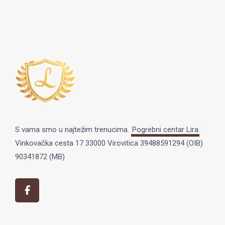
S vama smo u najtežim trenucima.
Pogrebni centar Lira
Vinkovačka cesta 17 33000 Virovitica 39488591294 (OIB)
90341872 (MB)