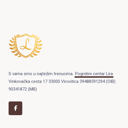
S vama smo u najtežim trenucima.
Pogrebni centar Lira
Vinkovačka cesta 17 33000 Virovitica 39488591294 (OIB)
90341872 (MB)