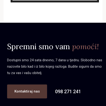
Spremni smo vam
pomoći!
Dostupni smo 24 sata dnevno, 7 dana u tjednu. Slobodno nas
nazovite bilo kad i iz bilo kojeg razloga. Budite sigurni da smo
tu za vas i vašu obitelj.
098 271 241
Kontaktiraj nas