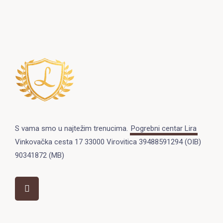
S vama smo u najtežim trenucima.
Pogrebni centar Lira
Vinkovačka cesta 17 33000 Virovitica 39488591294 (OIB)
90341872 (MB)