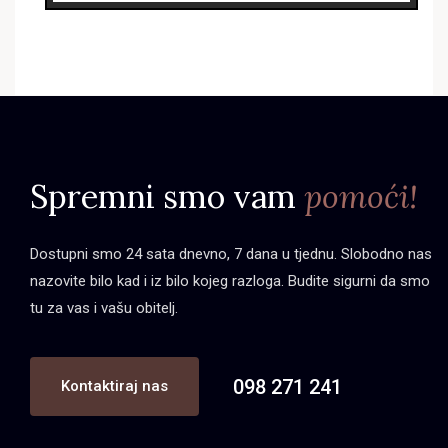
Spremni smo vam
pomoći!
Dostupni smo 24 sata dnevno, 7 dana u tjednu. Slobodno nas
nazovite bilo kad i iz bilo kojeg razloga. Budite sigurni da smo
tu za vas i vašu obitelj.
098 271 241
Kontaktiraj nas