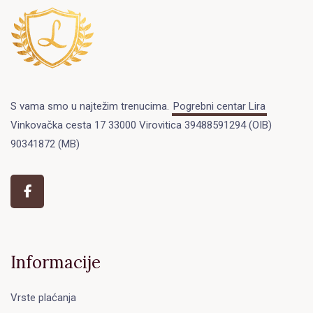
S vama smo u najtežim trenucima.
Pogrebni centar Lira
Vinkovačka cesta 17 33000 Virovitica 39488591294 (OIB)
90341872 (MB)
Informacije
Vrste plaćanja