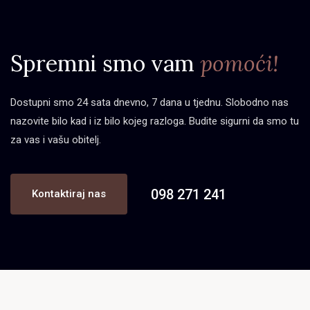
Spremni smo vam
pomoći!
Dostupni smo 24 sata dnevno, 7 dana u tjednu. Slobodno nas
nazovite bilo kad i iz bilo kojeg razloga. Budite sigurni da smo tu
za vas i vašu obitelj.
098 271 241
Kontaktiraj nas