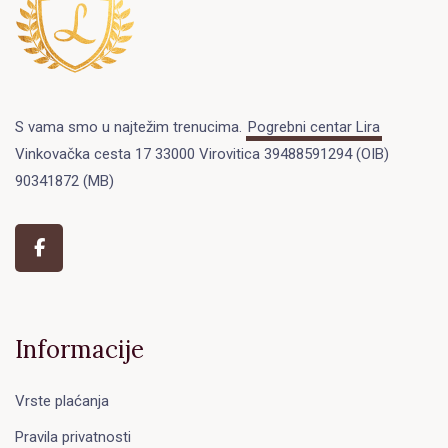
S vama smo u najtežim trenucima.
Pogrebni centar Lira
Vinkovačka cesta 17 33000 Virovitica 39488591294 (OIB)
90341872 (MB)
Informacije
Vrste plaćanja
Pravila privatnosti