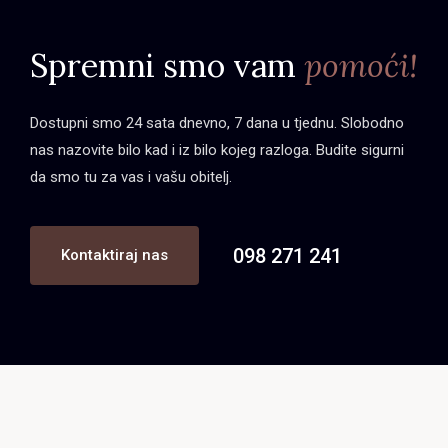
Spremni smo vam
pomoći!
Dostupni smo 24 sata dnevno, 7 dana u tjednu. Slobodno
nas nazovite bilo kad i iz bilo kojeg razloga. Budite sigurni
da smo tu za vas i vašu obitelj.
098 271 241
Kontaktiraj nas