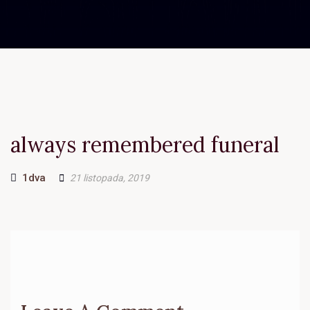
always remembered funeral
Author
1dva
21 listopada, 2019