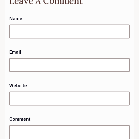
Leave A Comment
Name
Email
Website
Comment