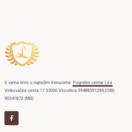
S vama smo u najtežim trenucima.
Pogrebni centar Lira
Vinkovačka cesta 17 33000 Virovitica 39488591294 (OIB)
90341872 (MB)