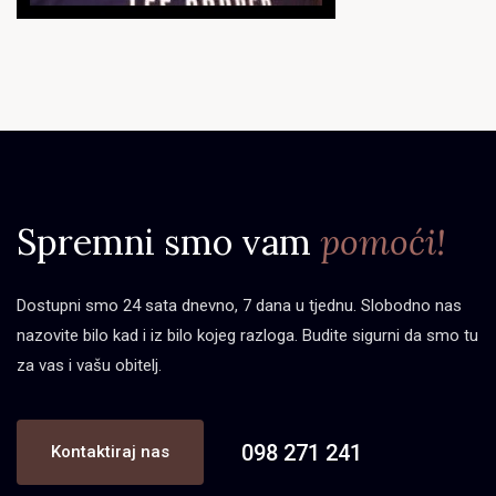
Spremni smo vam
pomoći!
Dostupni smo 24 sata dnevno, 7 dana u tjednu. Slobodno nas
nazovite bilo kad i iz bilo kojeg razloga. Budite sigurni da smo tu
za vas i vašu obitelj.
098 271 241
Kontaktiraj nas