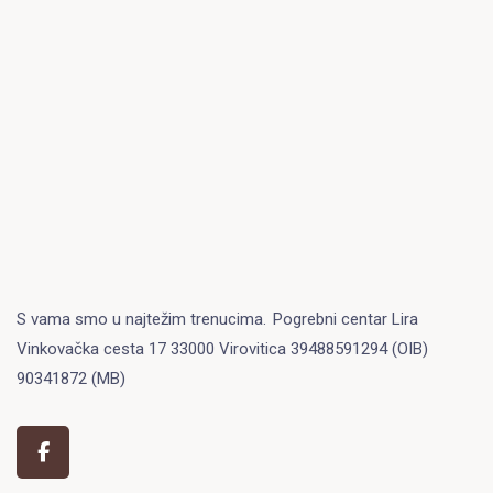
S vama smo u najtežim trenucima.
Pogrebni centar Lira
Vinkovačka cesta 17 33000 Virovitica 39488591294 (OIB)
90341872 (MB)