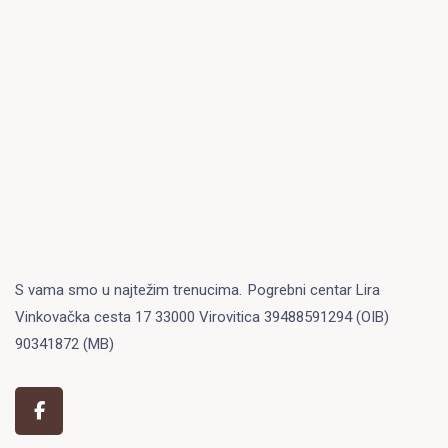
S vama smo u najtežim trenucima.
Pogrebni centar Lira
Vinkovačka cesta 17 33000 Virovitica 39488591294 (OIB)
90341872 (MB)