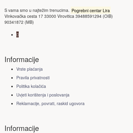
S vama smo u najtežim trenucima.
Pogrebni centar Lira
Vinkovačka cesta 17 33000 Virovitica 39488591294 (OIB)
90341872 (MB)
Informacije
Vrste plaćanja
Pravila privatnosti
Politika kolačića
Uvjeti korištenja i poslovanja
Reklamacije, povrati, raskid ugovora
Informacije