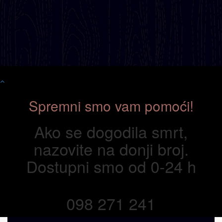
Spremni smo vam pomoći!
Ako se dogodila smrt,
nazovite na donji broj.
Dostupni smo od 0-24 h
098 271 241