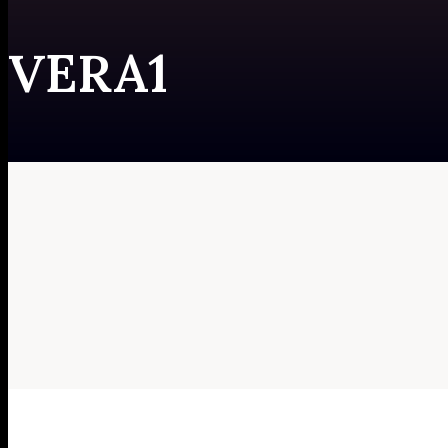
VERA1