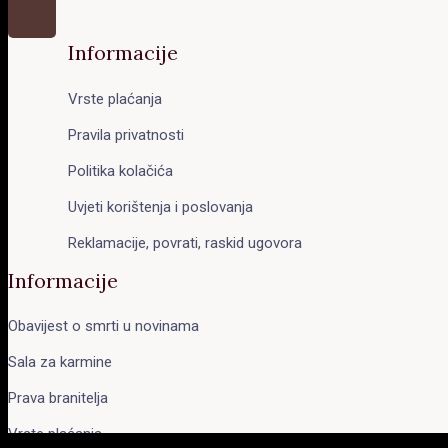
Informacije
Vrste plaćanja
Pravila privatnosti
Politika kolačića
Uvjeti korištenja i poslovanja
Reklamacije, povrati, raskid ugovora
Informacije
Obavijest o smrti u novinama
Sala za karmine
Prava branitelja
Vrste plaćanja