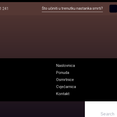
Što učiniti u trenutku nastanka smrti?
1 241
Naslovnica
Ponuda
Osmrtnice
Cvjećarnica
Kontakt