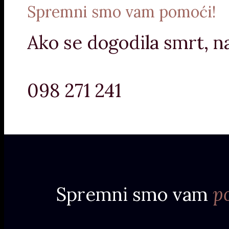
Spremni smo vam pomoći!
Ako se dogodila smrt, n
098 271 241
Spremni smo vam
p