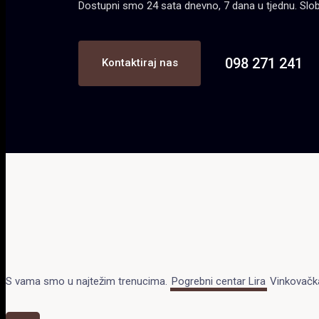
Dostupni smo 24 sata dnevno, 7 dana u tjednu. Slobod
098 271 241
Kontaktiraj nas
S vama smo u najtežim trenucima.
Pogrebni centar Lira
Vinkovačka