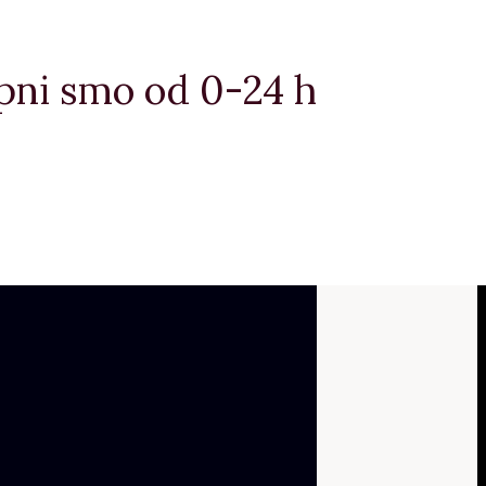
upni smo od 0-24 h