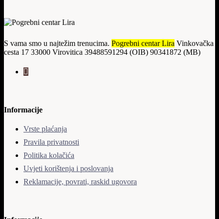
S vama smo u najtežim trenucima.
Pogrebni centar Lira
Vinkovačka
cesta 17 33000 Virovitica 39488591294 (OIB) 90341872 (MB)
Informacije
Vrste plaćanja
Pravila privatnosti
Politika kolačića
Uvjeti korištenja i poslovanja
Reklamacije, povrati, raskid ugovora