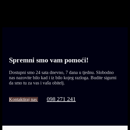
098 271 241
Spremni smo vam
pomoći!
Dostupni smo 24 sata dnevno, 7 dana u tjednu. Slobodno
nas nazovite bilo kad i iz bilo kojeg razloga. Budite sigurni
da smo tu za vas i vašu obitelj.
098 271 241
Kontaktiraj nas