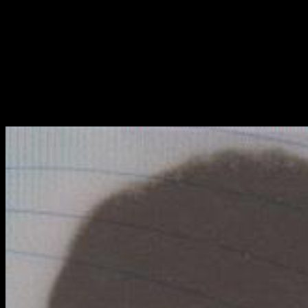
slika Erdeljić pr