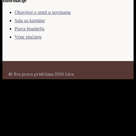
Informacije
Obavijest o smrti u novinama
Sala za karmine
Prava branitelja
Vrste plaćanja
© Sva prava pridržana 2026 Lira.