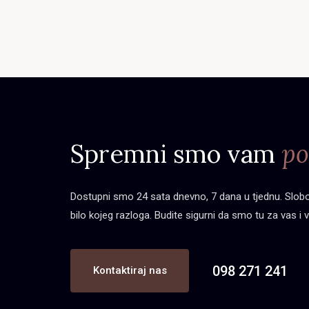
Spremni smo vam
po
Dostupni smo 24 sata dnevno, 7 dana u tjednu. Slobod
bilo kojeg razloga. Budite sigurni da smo tu za vas i v
098 271 241
Kontaktiraj nas