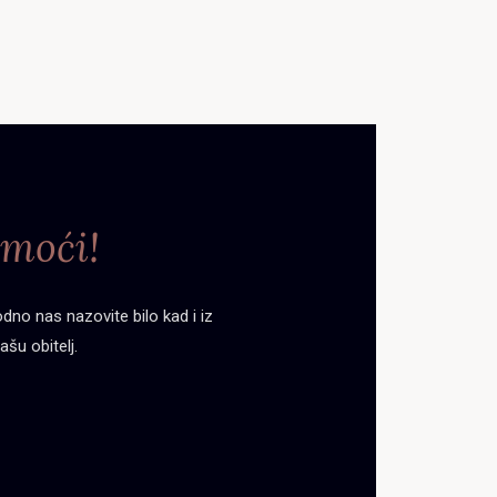
moći!
no nas nazovite bilo kad i iz
ašu obitelj.