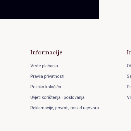
Informacije
I
Vrste plaćanja
Ob
Pravila privatnosti
Sa
Politika kolačića
Pr
Uvjeti korištenja i poslovanja
Vr
Reklamacije, povrati, raskid ugovora