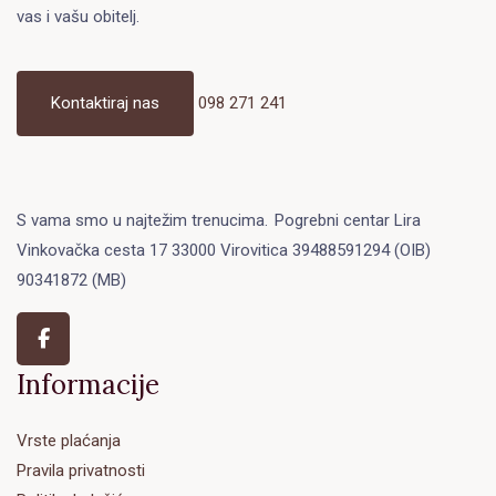
vas i vašu obitelj.
Kontaktiraj nas
098 271 241
S vama smo u najtežim trenucima.
Pogrebni centar Lira
Vinkovačka cesta 17 33000 Virovitica 39488591294 (OIB)
90341872 (MB)
Informacije
Vrste plaćanja
Pravila privatnosti