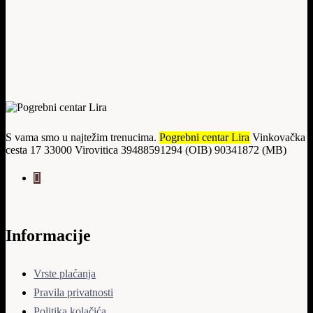
S vama smo u najtežim trenucima.
Pogrebni centar Lira
Vinkovačka
cesta 17 33000 Virovitica 39488591294 (OIB) 90341872 (MB)
Informacije
Vrste plaćanja
Pravila privatnosti
Politika kolačića