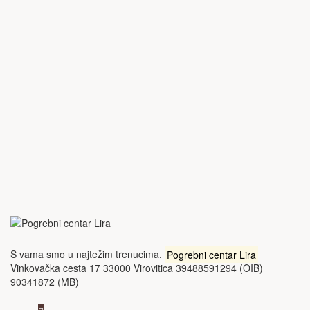
S vama smo u najtežim trenucima.
Pogrebni centar Lira
Vinkovačka cesta 17 33000 Virovitica 39488591294 (OIB)
90341872 (MB)