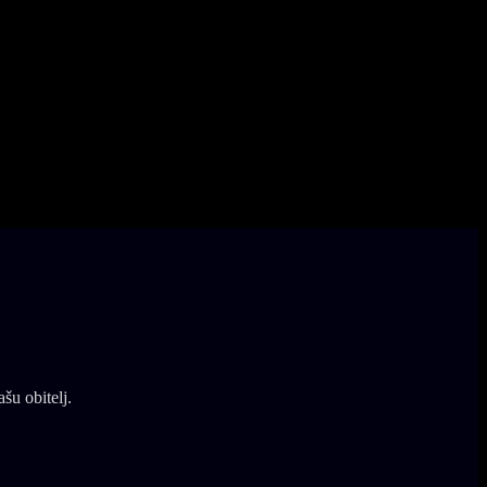
šu obitelj.