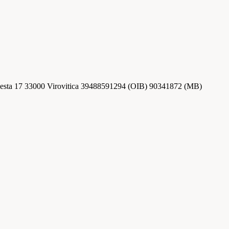
esta 17 33000 Virovitica 39488591294 (OIB) 90341872 (MB)