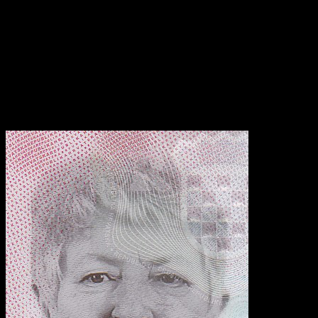
SOBOĆAN