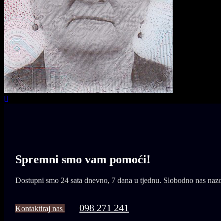
Spremni smo vam
pomoći!
Dostupni smo 24 sata dnevno, 7 dana u tjednu. Slobodno nas nazovit
098 271 241
Kontaktiraj nas