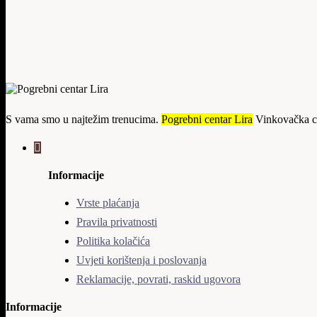
S vama smo u najtežim trenucima.
Pogrebni centar Lira
Vinkovačka c
Informacije
Vrste plaćanja
Pravila privatnosti
Politika kolačića
Uvjeti korištenja i poslovanja
Reklamacije, povrati, raskid ugovora
Informacije