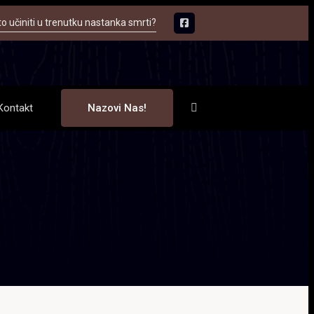
to učiniti u trenutku nastanka smrti?
Kontakt
Nazovi Nas!