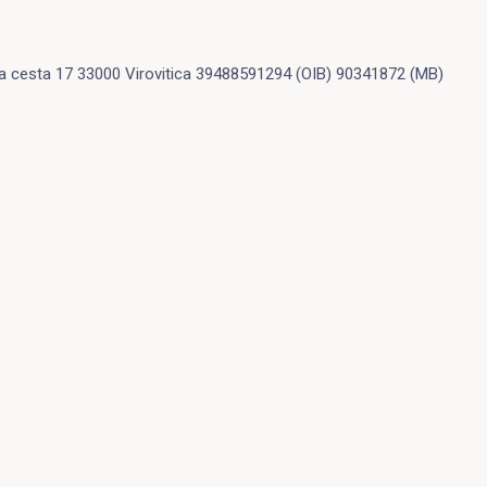
 cesta 17 33000 Virovitica 39488591294 (OIB) 90341872 (MB)