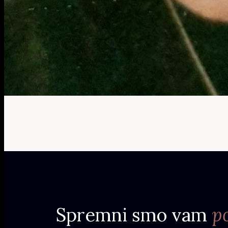
Spremni smo vam
p