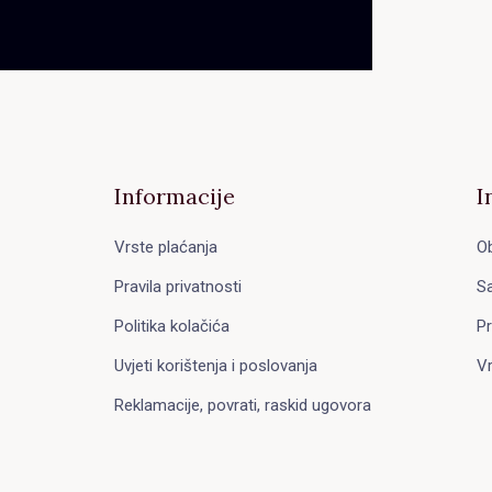
Informacije
I
Vrste plaćanja
Ob
Pravila privatnosti
Sa
Politika kolačića
Pr
Uvjeti korištenja i poslovanja
Vr
Reklamacije, povrati, raskid ugovora