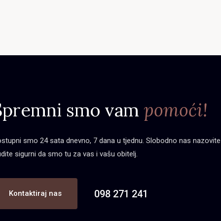
Spremni smo vam
pomoći!
stupni smo 24 sata dnevno, 7 dana u tjednu. Slobodno nas nazovite bi
dite sigurni da smo tu za vas i vašu obitelj.
098 271 241
Kontaktiraj nas