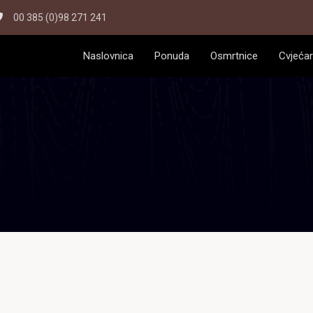
00 385 (0)98 271 241
Naslovnica
Ponuda
Osmrtnice
Cvjećar