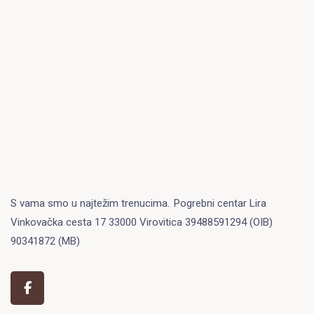
S vama smo u najtežim trenucima.
Pogrebni centar Lira
Vinkovačka cesta 17 33000 Virovitica 39488591294 (OIB)
90341872 (MB)