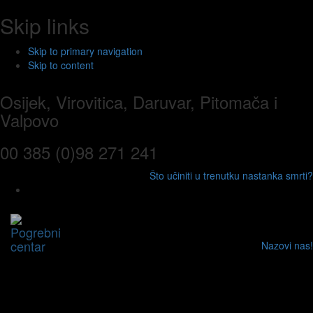
Skip links
Skip to primary navigation
Skip to content
Osijek, Virovitica, Daruvar, Pitomača i
Valpovo
00 385 (0)98 271 241
Što učiniti u trenutku nastanka smrti?
Tog
navi
Nazovi nas!