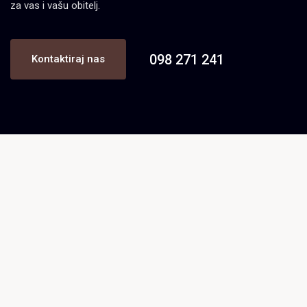
za vas i vašu obitelj.
098 271 241
Kontaktiraj nas