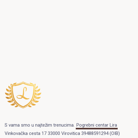
S vama smo u najtežim trenucima.
Pogrebni centar Lira
Vinkovačka cesta 17 33000 Virovitica 39488591294 (OIB)