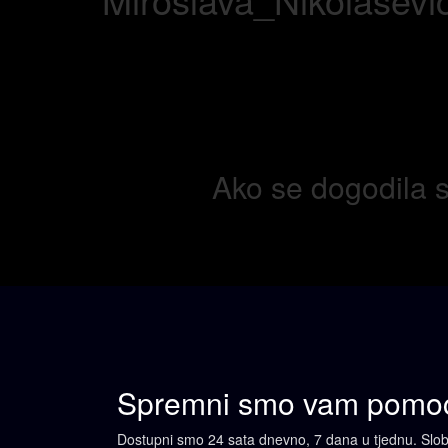
Ako se dogodila s
Spremni smo vam
pomoć
Dostupni smo 24 sata dnevno, 7 dana u tjednu. Slobodn