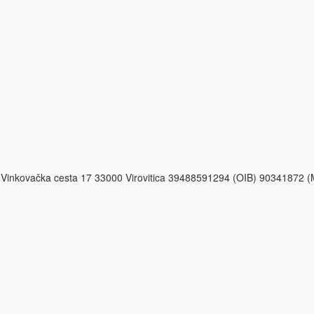
Vinkovačka cesta 17 33000 Virovitica 39488591294 (OIB) 90341872 (