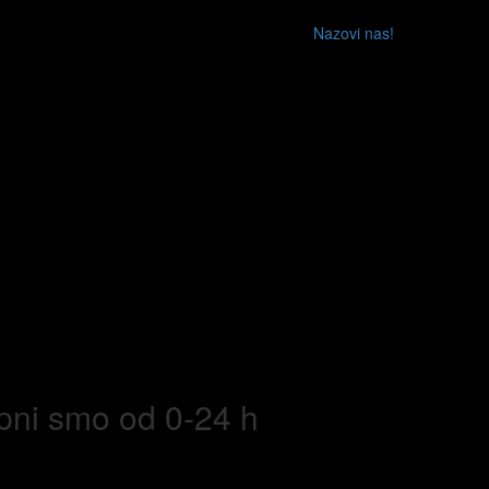
Nazovi nas!
upni smo od 0-24 h