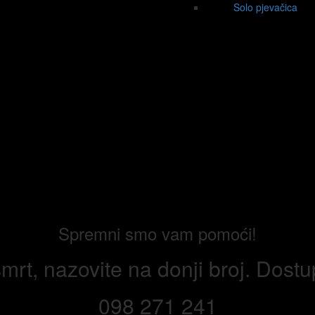
Solo pjevačica
Spremni smo vam pomoći!
mrt, nazovite na donji broj. Dost
098 271 241