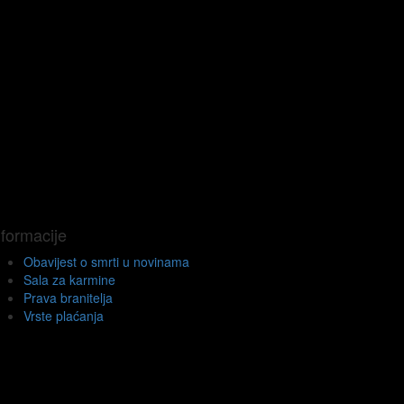
nformacije
Obavijest o smrti u novinama
Sala za karmine
Prava branitelja
Vrste plaćanja