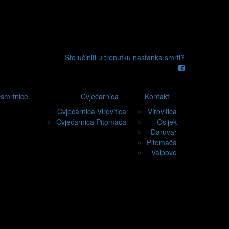
Što učiniti u trenutku nastanka smrti?
smrtnice
Cvjećarnica
Kontakt
Cvjećarnica Virovitica
Virovitica
Cvjećarnica Pitomača
Osijek
Daruvar
Pitomača
Valpovo