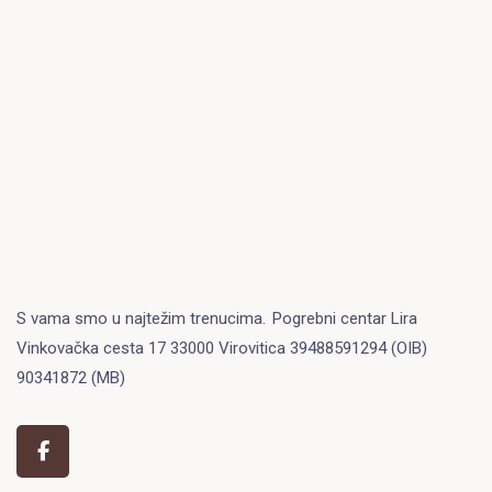
S vama smo u najtežim trenucima.
Pogrebni centar Lira
Vinkovačka cesta 17 33000 Virovitica 39488591294 (OIB)
90341872 (MB)