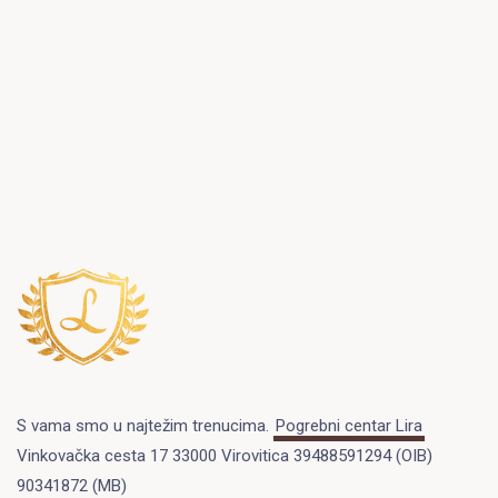
S vama smo u najtežim trenucima.
Pogrebni centar Lira
Vinkovačka cesta 17 33000 Virovitica 39488591294 (OIB)
90341872 (MB)