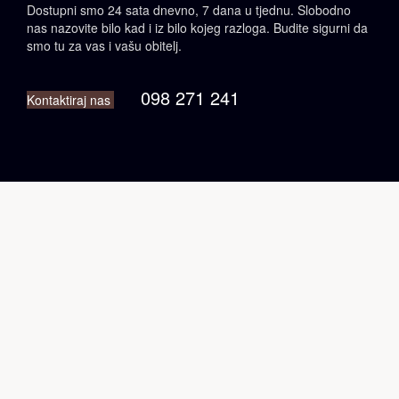
Dostupni smo 24 sata dnevno, 7 dana u tjednu. Slobodno
nas nazovite bilo kad i iz bilo kojeg razloga. Budite sigurni da
smo tu za vas i vašu obitelj.
098 271 241
Kontaktiraj nas