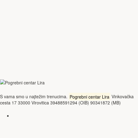
S vama smo u najtežim trenucima.
Pogrebni centar Lira
Vinkovačka
cesta 17 33000 Virovitica 39488591294 (OIB) 90341872 (MB)