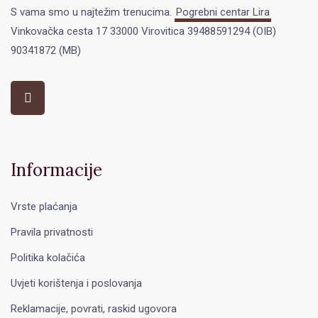
S vama smo u najtežim trenucima.
Pogrebni centar Lira
Vinkovačka cesta 17 33000 Virovitica 39488591294 (OIB)
90341872 (MB)
Informacije
Vrste plaćanja
Pravila privatnosti
Politika kolačića
Uvjeti korištenja i poslovanja
Reklamacije, povrati, raskid ugovora