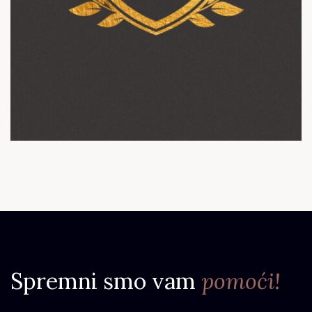
Spremni smo vam
pomoći!