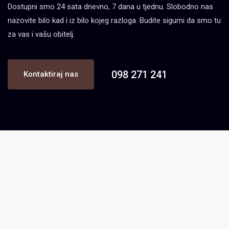
Dostupni smo 24 sata dnevno, 7 dana u tjednu. Slobodno nas
nazovite bilo kad i iz bilo kojeg razloga. Budite sigurni da smo tu
za vas i vašu obitelj.
098 271 241
Kontaktiraj nas