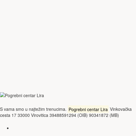
S vama smo u najtežim trenucima.
Pogrebni centar Lira
Vinkovačka
cesta 17 33000 Virovitica 39488591294 (OIB) 90341872 (MB)