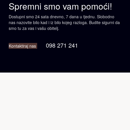
Spremni smo vam
pomoći!
Dostupni smo 24 sata dnevno, 7 dana u tjednu. Slobodno
nas nazovite bilo kad i iz bilo kojeg razloga. Budite sigurni da
smo tu za vas i vašu obitelj.
098 271 241
Kontaktiraj nas