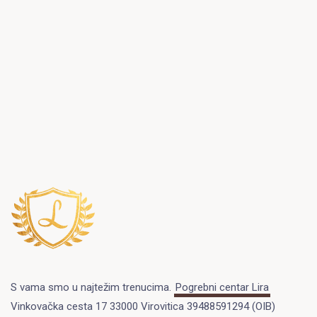
S vama smo u najtežim trenucima.
Pogrebni centar Lira
Vinkovačka cesta 17 33000 Virovitica 39488591294 (OIB)