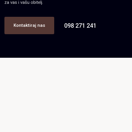
za vas i vašu obitelj.
098 271 241
Kontaktiraj nas