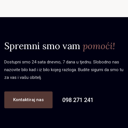
Spremni smo vam
pomoći!
Dostupni smo 24 sata dnevno, 7 dana u tjednu. Slobodno nas
nazovite bilo kad i iz bilo kojeg razloga. Budite sigurni da smo tu
za vas i vašu obitelj.
098 271 241
Kontaktiraj nas