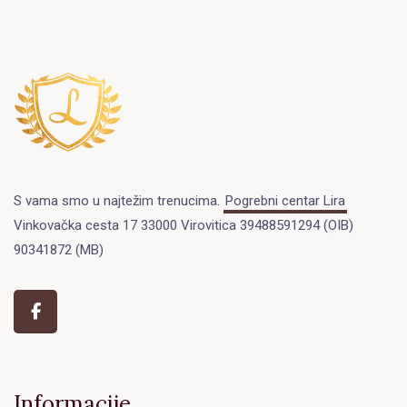
S vama smo u najtežim trenucima.
Pogrebni centar Lira
Vinkovačka cesta 17 33000 Virovitica 39488591294 (OIB)
90341872 (MB)
Informacije