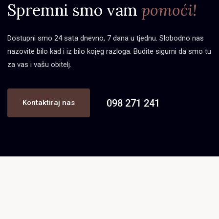
Spremni smo vam
pomoći!
Dostupni smo 24 sata dnevno, 7 dana u tjednu. Slobodno nas
nazovite bilo kad i iz bilo kojeg razloga. Budite sigurni da smo tu
za vas i vašu obitelj.
098 271 241
Kontaktiraj nas