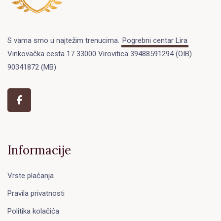
S vama smo u najtežim trenucima.
Pogrebni centar Lira
Vinkovačka cesta 17 33000 Virovitica 39488591294 (OIB)
90341872 (MB)
Informacije
Vrste plaćanja
Pravila privatnosti
Politika kolačića