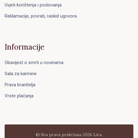
Uvjeti korištenja i poslovanja
Reklamacije, povrati, raskid ugovora
Informacije
Obavijest o smrti u novinama
Sala za karmine
Prava branitelja
Vrste plaćanja
© Sva prava pridržana 2026 Lira.