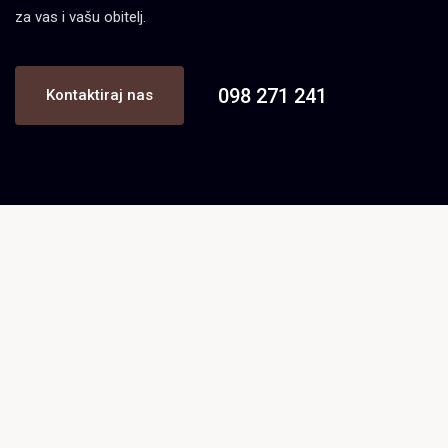
za vas i vašu obitelj.
098 271 241
Kontaktiraj nas