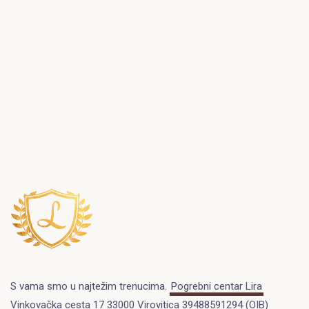
S vama smo u najtežim trenucima.
Pogrebni centar Lira
Vinkovačka cesta 17 33000 Virovitica 39488591294 (OIB)