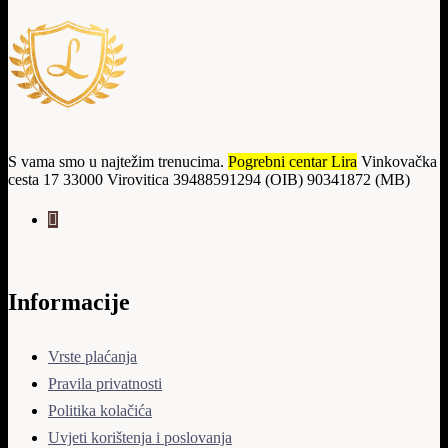
S vama smo u najtežim trenucima.
Pogrebni centar Lira
Vinkovačka
cesta 17 33000 Virovitica 39488591294 (OIB) 90341872 (MB)
Informacije
Vrste plaćanja
Pravila privatnosti
Politika kolačića
Uvjeti korištenja i poslovanja