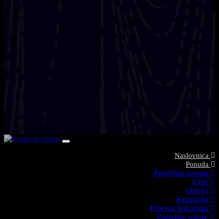
Toggle navigation
Naslovnica
Ponuda
Pogrebna oprema
Urne
Odrovi
Kremacija
Prijevoz pokojnika
Pogrebne usluge