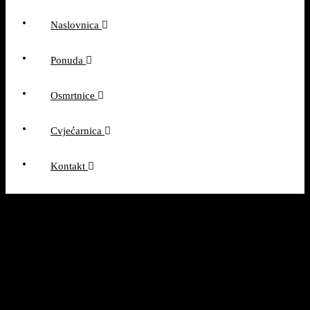
Toggle navigation
Naslovnica
Ponuda
Osmrtnice
Cvjećarnica
Kontakt
LJUBICA2