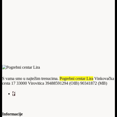
S vama smo u najtežim trenucima.
Pogrebni centar Lira
Vinkovačka
cesta 17 33000 Virovitica 39488591294 (OIB) 90341872 (MB)
Informacije