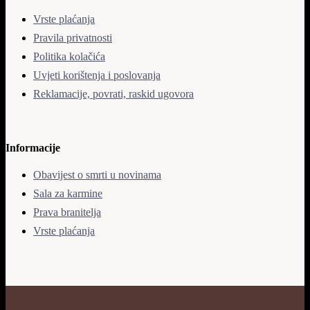
Vrste plaćanja
Pravila privatnosti
Politika kolačića
Uvjeti korištenja i poslovanja
Reklamacije, povrati, raskid ugovora
Informacije
Obavijest o smrti u novinama
Sala za karmine
Prava branitelja
Vrste plaćanja