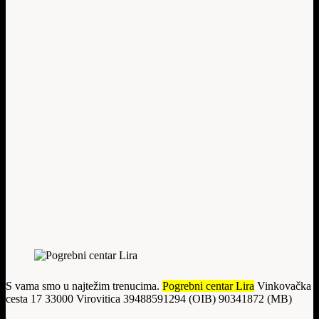
S vama smo u najtežim trenucima.
Pogrebni centar Lira
Vinkovačka
cesta 17 33000 Virovitica 39488591294 (OIB) 90341872 (MB)