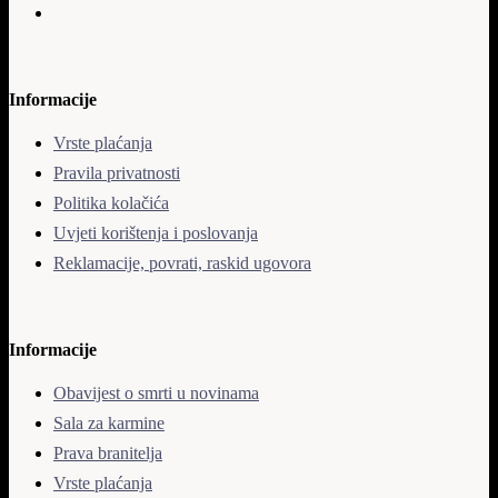
Informacije
Vrste plaćanja
Pravila privatnosti
Politika kolačića
Uvjeti korištenja i poslovanja
Reklamacije, povrati, raskid ugovora
Informacije
Obavijest o smrti u novinama
Sala za karmine
Prava branitelja
Vrste plaćanja