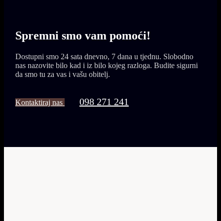
Spremni smo vam
pomoći!
Dostupni smo 24 sata dnevno, 7 dana u tjednu. Slobodno
nas nazovite bilo kad i iz bilo kojeg razloga. Budite sigurni
da smo tu za vas i vašu obitelj.
098 271 241
Kontaktiraj nas