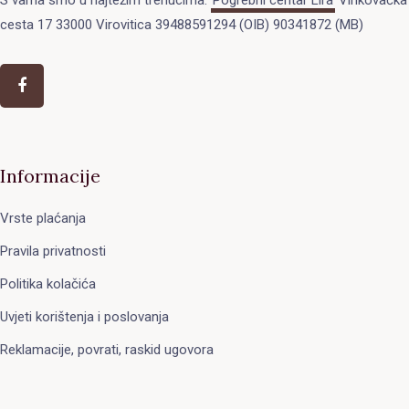
cesta 17 33000 Virovitica 39488591294 (OIB) 90341872 (MB)
Informacije
Vrste plaćanja
Pravila privatnosti
Politika kolačića
Uvjeti korištenja i poslovanja
Reklamacije, povrati, raskid ugovora