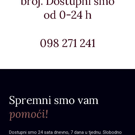
broj. Dostupni smo
od 0-24 h
098 271 241
Spremni smo vam
pomoći!
Dostupni smo 24 sata dnevno, 7 dana u tjednu. Slobodno