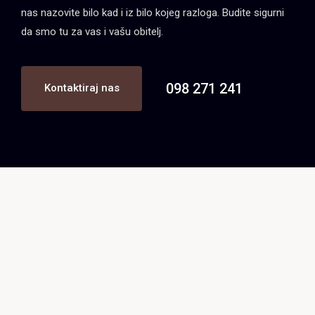
nas nazovite bilo kad i iz bilo kojeg razloga. Budite sigurni
da smo tu za vas i vašu obitelj.
098 271 241
Kontaktiraj nas