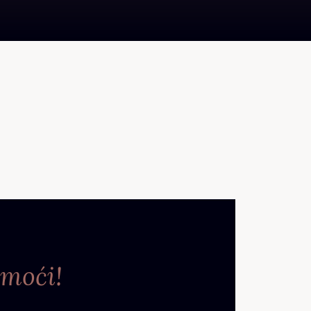
moći!