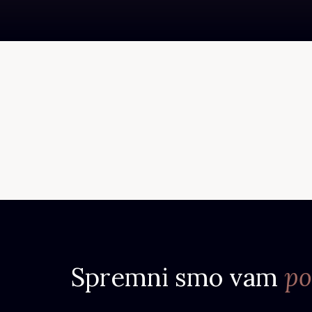
Spremni smo vam
po