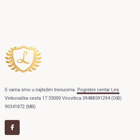
S vama smo u najtežim trenucima.
Pogrebni centar Lira
Vinkovačka cesta 17 33000 Virovitica 39488591294 (OIB)
90341872 (MB)