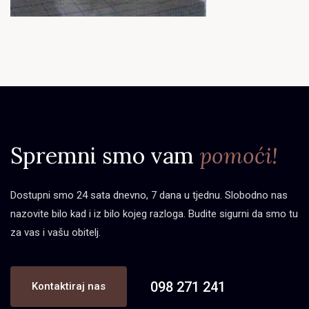
Spremni smo vam
pomoći!
Dostupni smo 24 sata dnevno, 7 dana u tjednu. Slobodno nas
nazovite bilo kad i iz bilo kojeg razloga. Budite sigurni da smo tu
za vas i vašu obitelj.
098 271 241
Kontaktiraj nas