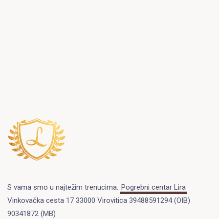
S vama smo u najtežim trenucima.
Pogrebni centar Lira
Vinkovačka cesta 17 33000 Virovitica 39488591294 (OIB)
90341872 (MB)