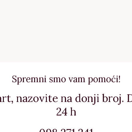
Spremni smo vam pomoći!
rt, nazovite na donji broj.
24 h