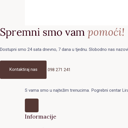
Spremni smo vam
pomoći!
Dostupni smo 24 sata dnevno, 7 dana u tjednu. Slobodno nas nazovite b
Kontaktiraj nas
098 271 241
S vama smo u najtežim trenucima.
Pogrebni centar Lir
Informacije