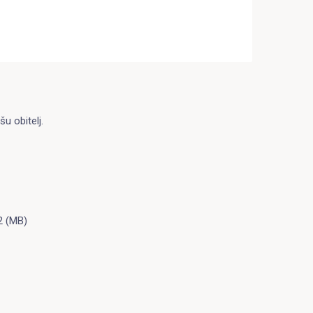
u obitelj.
2 (MB)