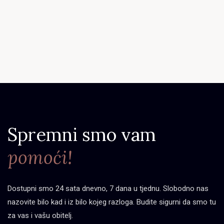
Spremni smo vam
pomoći!
Dostupni smo 24 sata dnevno, 7 dana u tjednu. Slobodno nas
nazovite bilo kad i iz bilo kojeg razloga. Budite sigurni da smo tu
za vas i vašu obitelj.