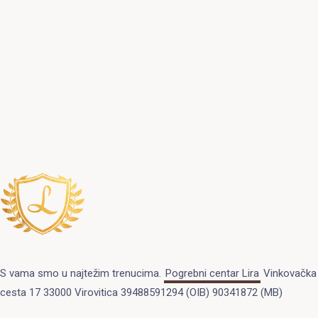
S vama smo u najtežim trenucima.
Pogrebni centar Lira
Vinkovačka
cesta 17 33000 Virovitica 39488591294 (OIB) 90341872 (MB)