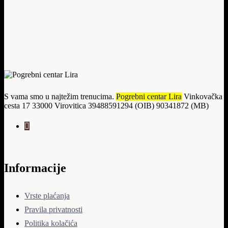
S vama smo u najtežim trenucima.
Pogrebni centar Lira
Vinkovačka
cesta 17 33000 Virovitica 39488591294 (OIB) 90341872 (MB)
Informacije
Vrste plaćanja
Pravila privatnosti
Politika kolačića