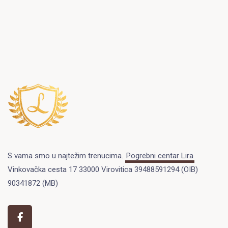
S vama smo u najtežim trenucima.
Pogrebni centar Lira
Vinkovačka cesta 17 33000 Virovitica 39488591294 (OIB)
90341872 (MB)