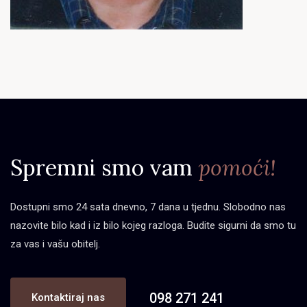
Spremni smo vam
pomoći!
Dostupni smo 24 sata dnevno, 7 dana u tjednu. Slobodno nas
nazovite bilo kad i iz bilo kojeg razloga. Budite sigurni da smo tu
za vas i vašu obitelj.
098 271 241
Kontaktiraj nas