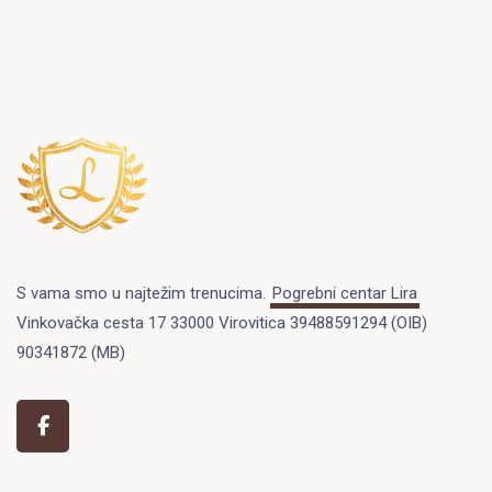
S vama smo u najtežim trenucima.
Pogrebni centar Lira
Vinkovačka cesta 17 33000 Virovitica 39488591294 (OIB)
90341872 (MB)