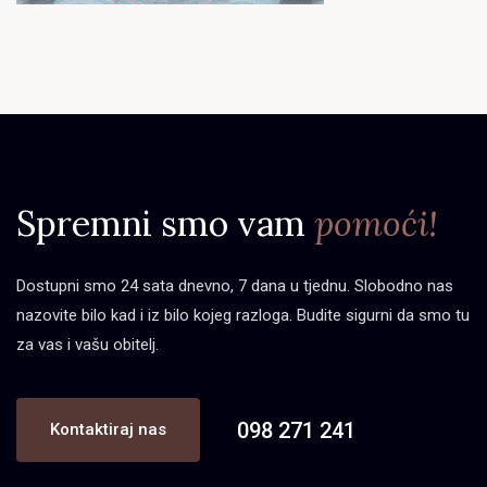
Spremni smo vam
pomoći!
Dostupni smo 24 sata dnevno, 7 dana u tjednu. Slobodno nas
nazovite bilo kad i iz bilo kojeg razloga. Budite sigurni da smo tu
za vas i vašu obitelj.
098 271 241
Kontaktiraj nas