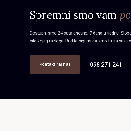
Spremni smo vam
po
Dostupni smo 24 sata dnevno, 7 dana u tjednu. Slobod
bilo kojeg razloga. Budite sigurni da smo tu za vas i v
098 271 241
Kontaktiraj nas